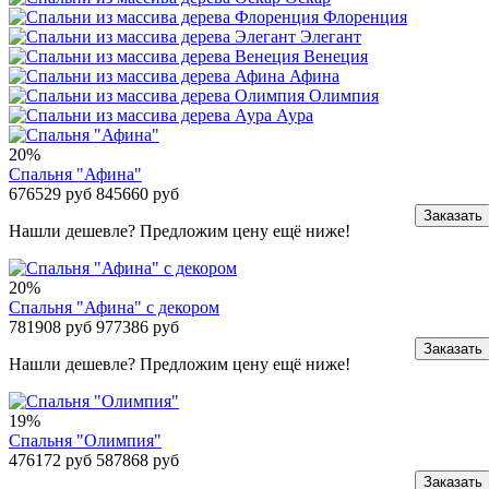
Флоренция
Элегант
Венеция
Афина
Олимпия
Аура
20%
Спальня "Афина"
676529 руб
845660 руб
Заказать
Нашли дешевле? Предложим цену ещё ниже!
20%
Спальня "Афина" с декором
781908 руб
977386 руб
Заказать
Нашли дешевле? Предложим цену ещё ниже!
19%
Спальня "Олимпия"
476172 руб
587868 руб
Заказать