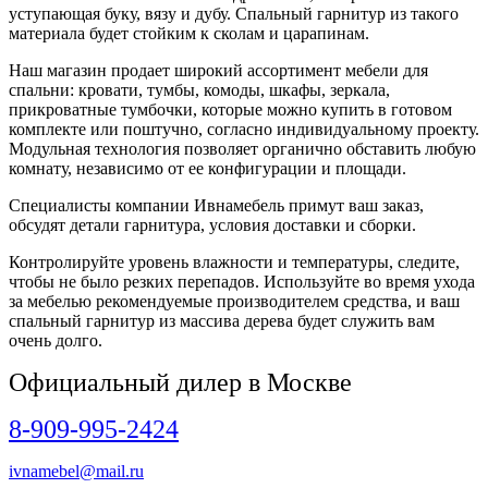
уступающая буку, вязу и дубу. Спальный гарнитур из такого
материала будет стойким к сколам и царапинам.
Наш магазин продает широкий ассортимент мебели для
спальни: кровати, тумбы, комоды, шкафы, зеркала,
прикроватные тумбочки, которые можно купить в готовом
комплекте или поштучно, согласно индивидуальному проекту.
Модульная технология позволяет органично обставить любую
комнату, независимо от ее конфигурации и площади.
Специалисты компании Ивнамебель примут ваш заказ,
обсудят детали гарнитура, условия доставки и сборки.
Контролируйте уровень влажности и температуры, следите,
чтобы не было резких перепадов. Используйте во время ухода
за мебелью рекомендуемые производителем средства, и ваш
спальный гарнитур из массива дерева будет служить вам
очень долго.
Официальный дилер в Москве
8-909-995-2424
ivnamebel@mail.ru