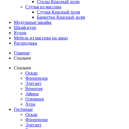
Столы Красный холм
Стулья из массива
Стулья Красный холм
Банкетки Красный холм
Модульные шкафы
Шкаф-купе
Кухни
Мебель из массива на заказ
Распродажа
Главная
Спальни
Спальни
Оскар
Флоренция
Элегант
Венеция
Афина
Олимпия
Аура
Гостиные
Оскар
Флоренция
Элегант