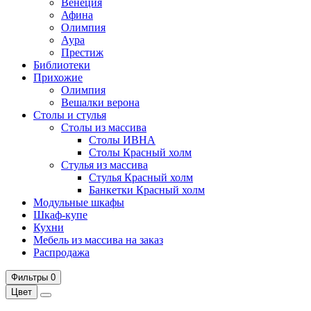
Венеция
Афина
Олимпия
Аура
Престиж
Библиотеки
Прихожие
Олимпия
Вешалки верона
Столы и стулья
Столы из массива
Столы ИВНА
Столы Красный холм
Стулья из массива
Стулья Красный холм
Банкетки Красный холм
Модульные шкафы
Шкаф-купе
Кухни
Мебель из массива на заказ
Распродажа
Фильтры
0
Цвет