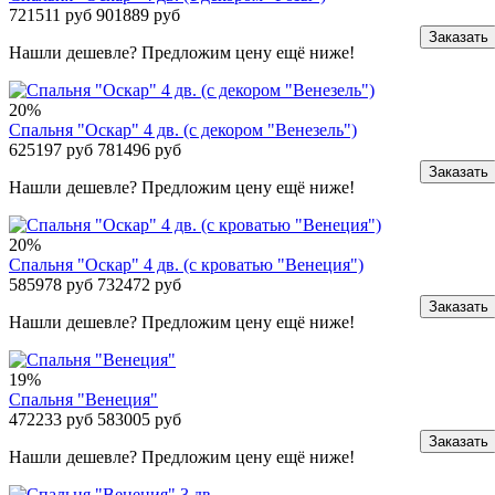
721511 руб
901889 руб
Заказать
Нашли дешевле? Предложим цену ещё ниже!
20%
Спальня "Оскар" 4 дв. (с декором "Венезель")
625197 руб
781496 руб
Заказать
Нашли дешевле? Предложим цену ещё ниже!
20%
Спальня "Оскар" 4 дв. (с кроватью "Венеция")
585978 руб
732472 руб
Заказать
Нашли дешевле? Предложим цену ещё ниже!
19%
Спальня "Венеция"
472233 руб
583005 руб
Заказать
Нашли дешевле? Предложим цену ещё ниже!