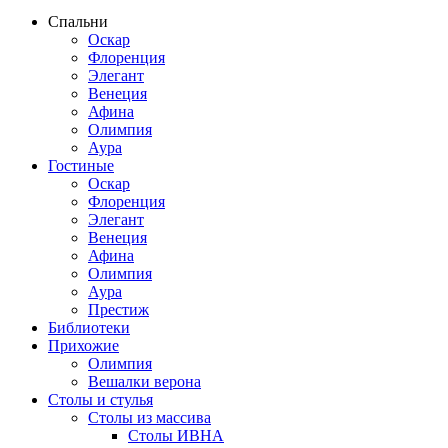
Спальни
Оскар
Флоренция
Элегант
Венеция
Афина
Олимпия
Аура
Гостиные
Оскар
Флоренция
Элегант
Венеция
Афина
Олимпия
Аура
Престиж
Библиотеки
Прихожие
Олимпия
Вешалки верона
Столы и стулья
Столы из массива
Столы ИВНА