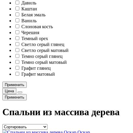
Давиль
Каштан
Белая эмаль
Ваниль
Слоновая кость
Черешня
Темный орех
Светло серый глянец
Светло серый матовый
Темно серый глянец
Темно серый матовый
Графит глянец
Графит матовый
Применить
Цена
Применить
Спальни из массива дерева
Оскар