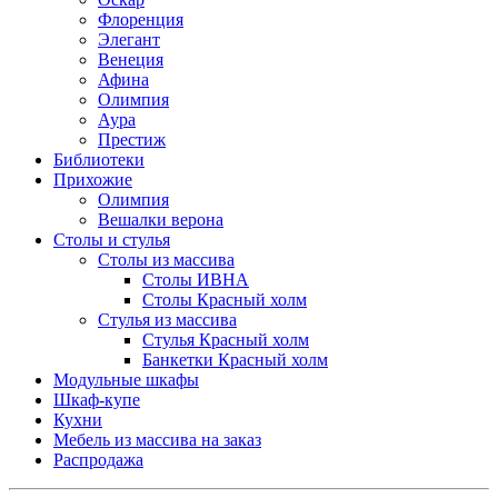
Флоренция
Элегант
Венеция
Афина
Олимпия
Аура
Престиж
Библиотеки
Прихожие
Олимпия
Вешалки верона
Столы и стулья
Столы из массива
Столы ИВНА
Столы Красный холм
Стулья из массива
Стулья Красный холм
Банкетки Красный холм
Модульные шкафы
Шкаф-купе
Кухни
Мебель из массива на заказ
Распродажа