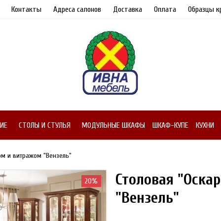
Контакты
Адреса салонов
Доставка
Оплата
Образцы к
ИЕ
СТОЛЫ И СТУЛЬЯ
МОДУЛЬНЫЕ ШКАФЫ
ШКАФ-КУПЕ
КУХНИ
ом и витражом "Вензель"
Столовая "Оска
20%
"Вензель"