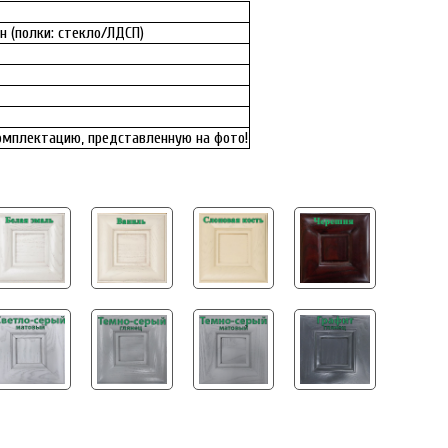
н (полки: стекло/ЛДСП)
комплектацию, представленную на фото!