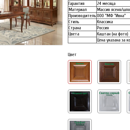
Гарантия
24 месяца
Материал
Массив ясеня/шпо
Производитель
ООО "МФ "Ивна"
Стиль
Классика
Страна
Россия
Цвета
Каштан (на фото)
Цена указана за 
Цвет