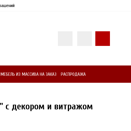
рашений
МЕБЕЛЬ ИЗ МАССИВА НА ЗАКАЗ
РАСПРОДАЖА
р" с декором и витражом
20%