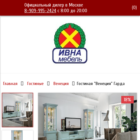
Официальный дилер в Москве
(
0
)
8-909-995-2424
с 8:00 до 20:00
Главная
Гостиные
Венеция
Гостиная "Венеция" Гарда
18%