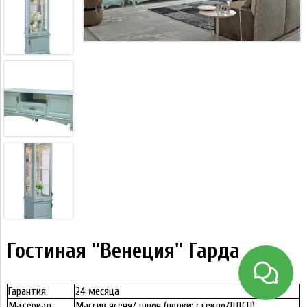
Гостиная "Венеция" Гарда
Гарантия
24 месяца
Материал
Массив ясеня/ шпон (полки: стекло/ЛДСП)