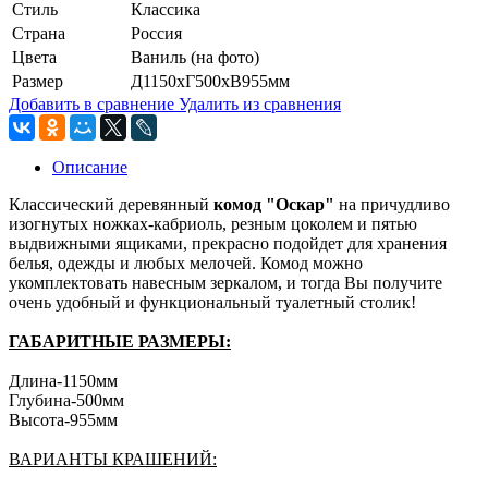
Стиль
Классика
Страна
Россия
Цвета
Ваниль (на фото)
Размер
Д1150хГ500хВ955мм
Добавить в сравнение
Удалить из сравнения
Описание
Классический деревянный
комод "Оскар"
на причудливо
изогнутых ножках-кабриоль, резным цоколем и пятью
выдвижными ящиками, прекрасно подойдет для хранения
белья, одежды и любых мелочей. Комод можно
укомплектовать навесным зеркалом, и тогда Вы получите
очень удобный и функциональный туалетный столик!
ГАБАРИТНЫЕ РАЗМЕРЫ:
Длина-1150мм
Глубина-500мм
Высота-955мм
ВАРИАНТЫ КРАШЕНИЙ: