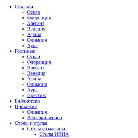
Спальни
Оскар
Флоренция
Элегант
Венеция
Афина
Олимпия
Аура
Гостиные
Оскар
Флоренция
Элегант
Венеция
Афина
Олимпия
Аура
Престиж
Библиотеки
Прихожие
Олимпия
Вешалки верона
Столы и стулья
Столы из массива
Столы ИВНА