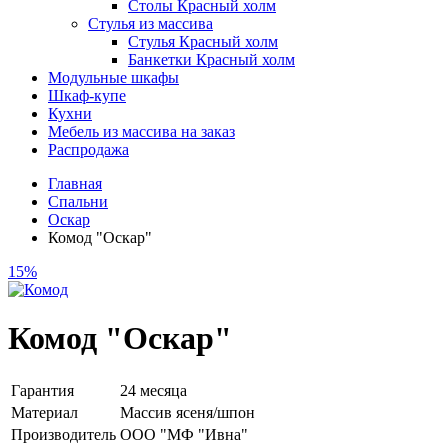
Столы Красный холм
Стулья из массива
Стулья Красный холм
Банкетки Красный холм
Модульные шкафы
Шкаф-купе
Кухни
Мебель из массива на заказ
Распродажа
Главная
Спальни
Оскар
Комод "Оскар"
15%
Комод "Оскар"
Гарантия
24 месяца
Материал
Массив ясеня/шпон
Производитель
ООО "МФ "Ивна"