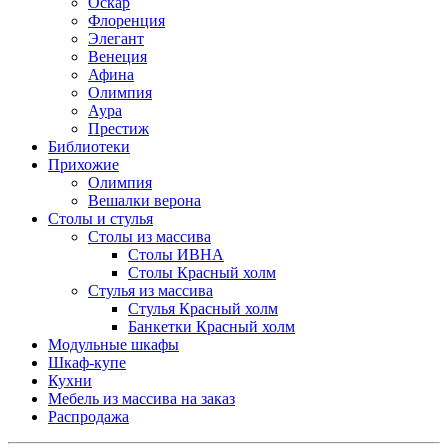
Оскар
Флоренция
Элегант
Венеция
Афина
Олимпия
Аура
Престиж
Библиотеки
Прихожие
Олимпия
Вешалки верона
Столы и стулья
Столы из массива
Столы ИВНА
Столы Красный холм
Стулья из массива
Стулья Красный холм
Банкетки Красный холм
Модульные шкафы
Шкаф-купе
Кухни
Мебель из массива на заказ
Распродажа