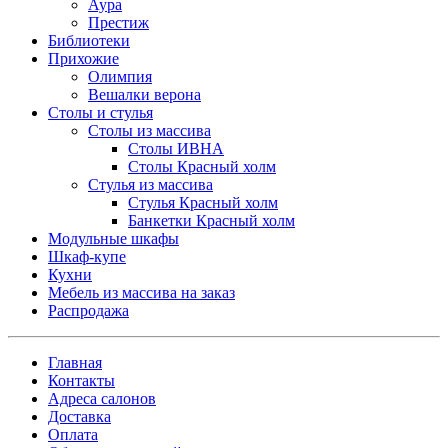
Аура
Престиж
Библиотеки
Прихожие
Олимпия
Вешалки верона
Столы и стулья
Столы из массива
Столы ИВНА
Столы Красный холм
Стулья из массива
Стулья Красный холм
Банкетки Красный холм
Модульные шкафы
Шкаф-купе
Кухни
Мебель из массива на заказ
Распродажа
Главная
Контакты
Адреса салонов
Доставка
Оплата