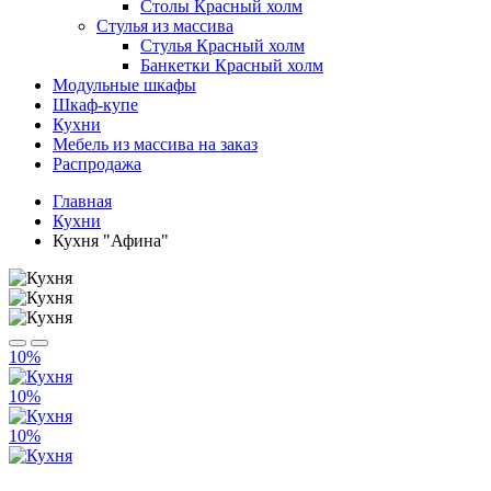
Столы Красный холм
Стулья из массива
Стулья Красный холм
Банкетки Красный холм
Модульные шкафы
Шкаф-купе
Кухни
Мебель из массива на заказ
Распродажа
Главная
Кухни
Кухня "Афина"
10%
10%
10%