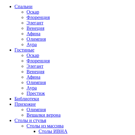
Спальни
Оскар
Флоренция
Элегант
Венеция
Афина
Олимпия
Аура
Гостиные
Оскар
Флоренция
Элегант
Венеция
Афина
Олимпия
Аура
Престиж
Библиотеки
Прихожие
Олимпия
Вешалки верона
Столы и стулья
Столы из массива
Столы ИВНА