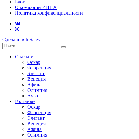
Блог
О компании ИВНА
Политика конфиденциальности
Сделано в InSales
Спальни
Оскар
Флоренция
Элегант
Венеция
Афина
Олимпия
Аура
Гостиные
Оскар
Флоренция
Элегант
Венеция
Афина
Олимпия