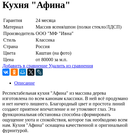
Кухня "Афина"
Гарантия
24 месяца
Материал
Массив ясеня/шпон (полки стекло/ЛДСП)
Производитель
ООО "МФ "Ивна"
Стиль
Классика
Страна
Россия
Цвета
Каштан (на фото)
Цена
от 80000 за м.п.
Добавить в сравнение
Удалить из сравнения
Описание
Респектабельная кухня "Афина" из массива дерева
изготовлена по всем канонам классики. В ней всё продумано
и нет ничего лишнего. Благородный цвет и простота линий
создают приятное впечатление и не утомляют глаз. Эта
функциональная обстановка способна сформировать
ощущение уюта и спокойствия, которое так необходимо всем
нам. Кухня "Афина" оснащена качественной и оригинальной
фурнитурой.