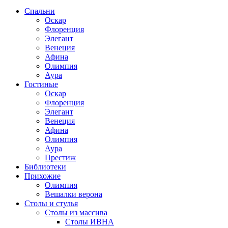
Спальни
Оскар
Флоренция
Элегант
Венеция
Афина
Олимпия
Аура
Гостиные
Оскар
Флоренция
Элегант
Венеция
Афина
Олимпия
Аура
Престиж
Библиотеки
Прихожие
Олимпия
Вешалки верона
Столы и стулья
Столы из массива
Столы ИВНА