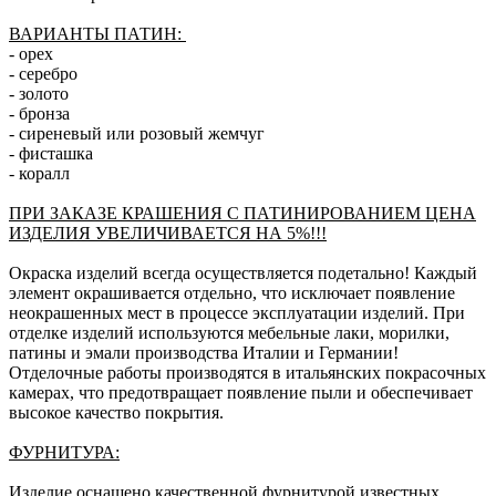
ВАРИАНТЫ ПАТИН:
- орех
- серебро
- золото
- бронза
- сиреневый или розовый жемчуг
- фисташка
- коралл
ПРИ ЗАКАЗЕ КРАШЕНИЯ С ПАТИНИРОВАНИЕМ ЦЕНА
ИЗДЕЛИЯ УВЕЛИЧИВАЕТСЯ НА 5%!!!
Окраска изделий всегда осуществляется подетально! Каждый
элемент окрашивается отдельно, что исключает появление
неокрашенных мест в процессе эксплуатации изделий. При
отделке изделий используются мебельные лаки, морилки,
патины и эмали производства Италии и Германии!
Отделочные работы производятся в итальянских покрасочных
камерах, что предотвращает появление пыли и обеспечивает
высокое качество покрытия.
ФУРНИТУРА:
Изделие оснащено качественной фурнитурой известных