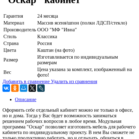
Гарантия
24 месяца
Материал
Массив ясеня/шпон (полки ЛДСП/стекло)
Производитель
ООО "МФ "Ивна"
Стиль
Классика
Страна
Россия
Цвета
Каштан (на фото)
Изготавливается по индивидуальным
Размер
размерам
Цена указана за комплект, изображенный на
Вес
фото!
Добавить в сравнение
Удалить из сравнения
Описание
Оформить себе отдельный кабинет можно не только в офисе,
но и дома. Тогда у Вас будет возможность заниматься
решением рабочих вопросов в любое время. Модульная
программа "Оскар" позволяет изготовить мебель для рабочего
кабинета по индивидуальному проекту. В нем Вы сможете не
только продуктивно работать, но и отдыхать, общаться в