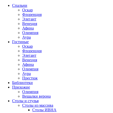
Спальни
Оскар
Флоренция
Элегант
Венеция
Афина
Олимпия
Аура
Гостиные
Оскар
Флоренция
Элегант
Венеция
Афина
Олимпия
Аура
Престиж
Библиотеки
Прихожие
Олимпия
Вешалки верона
Столы и стулья
Столы из массива
Столы ИВНА