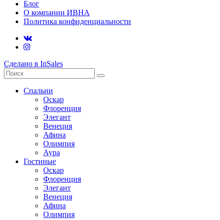
Блог
О компании ИВНА
Политика конфиденциальности
Сделано в InSales
Спальни
Оскар
Флоренция
Элегант
Венеция
Афина
Олимпия
Аура
Гостиные
Оскар
Флоренция
Элегант
Венеция
Афина
Олимпия