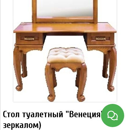
Стол туалетный "Венеция" (с
зеркалом)