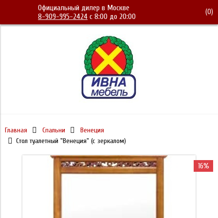
Официальный дилер в Москве
(
0
)
8-909-995-2424
с 8:00 до 20:00
Главная
Спальни
Венеция
Стол туалетный "Венеция" (с зеркалом)
16%