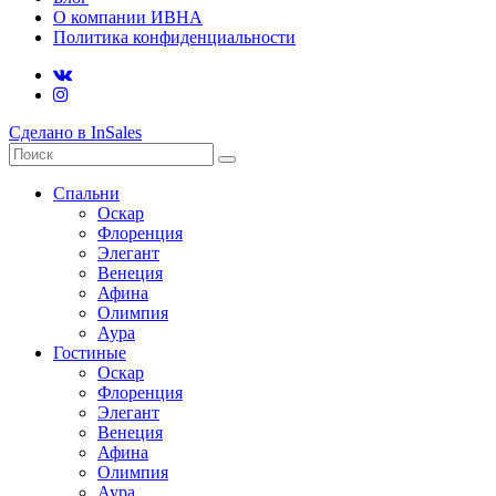
О компании ИВНА
Политика конфиденциальности
Сделано в InSales
Спальни
Оскар
Флоренция
Элегант
Венеция
Афина
Олимпия
Аура
Гостиные
Оскар
Флоренция
Элегант
Венеция
Афина
Олимпия
Аура