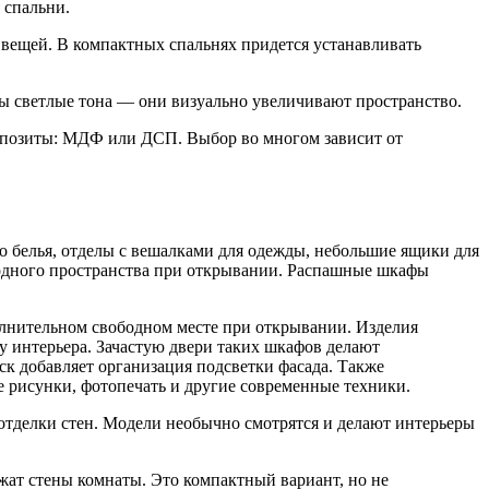
 спальни.
 вещей. В компактных спальнях придется устанавливать
ы светлые тона — они визуально увеличивают пространство.
омпозиты: МДФ или ДСП. Выбор во многом зависит от
 белья, отделы с вешалками для одежды, небольшие ящики для
ободного пространства при открывании. Распашные шкафы
лнительном свободном месте при открывании. Изделия
 интерьера. Зачастую двери таких шкафов делают
ск добавляет организация подсветки фасада. Также
 рисунки, фотопечать и другие современные техники.
тделки стен. Модели необычно смотрятся и делают интерьеры
ат стены комнаты. Это компактный вариант, но не