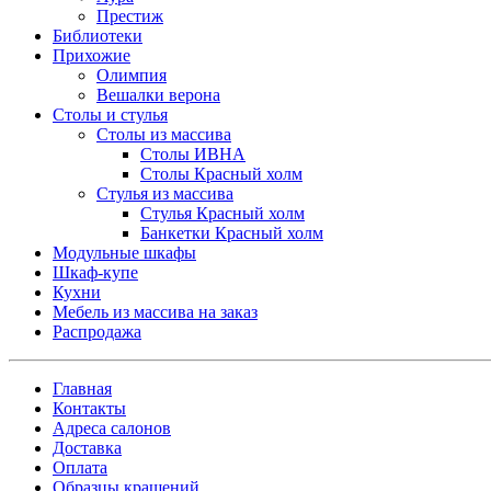
Престиж
Библиотеки
Прихожие
Олимпия
Вешалки верона
Столы и стулья
Столы из массива
Столы ИВНА
Столы Красный холм
Стулья из массива
Стулья Красный холм
Банкетки Красный холм
Модульные шкафы
Шкаф-купе
Кухни
Мебель из массива на заказ
Распродажа
Главная
Контакты
Адреса салонов
Доставка
Оплата
Образцы крашений