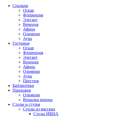
Спальни
Оскар
Флоренция
Элегант
Венеция
Афина
Олимпия
Аура
Гостиные
Оскар
Флоренция
Элегант
Венеция
Афина
Олимпия
Аура
Престиж
Библиотеки
Прихожие
Олимпия
Вешалки верона
Столы и стулья
Столы из массива
Столы ИВНА