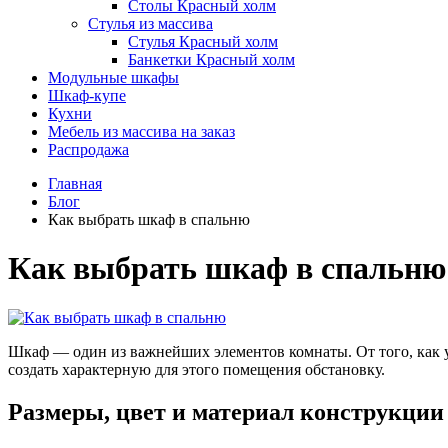
Столы Красный холм
Стулья из массива
Стулья Красный холм
Банкетки Красный холм
Модульные шкафы
Шкаф-купе
Кухни
Мебель из массива на заказ
Распродажа
Главная
Блог
Как выбрать шкаф в спальню
Как выбрать шкаф в спальню
Шкаф — один из важнейших элементов комнаты. От того, как у
создать характерную для этого помещения обстановку.
Размеры, цвет и материал конструкции