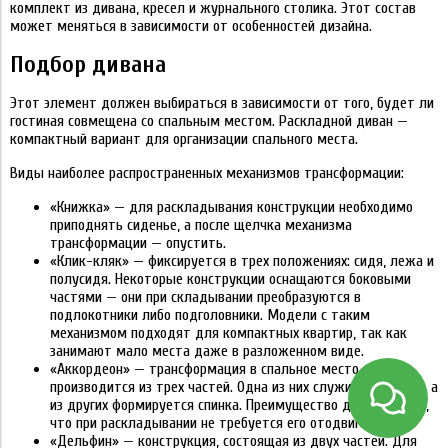
комплект из дивана, кресел и журнального столика. Этот состав
может меняться в зависимости от особенностей дизайна.
Подбор дивана
Этот элемент должен выбираться в зависимости от того, будет ли
гостиная совмещена со спальным местом. Раскладной диван —
компактный вариант для организации спального места.
Виды наиболее распространенных механизмов трансформации:
«Книжка» — для раскладывания конструкции необходимо
приподнять сиденье, а после щелчка механизма
трансформации — опустить.
«Клик-кляк» — фиксируется в трех положениях: сидя, лежа и
полусидя. Некоторые конструкции оснащаются боковыми
частями — они при складывании преобразуются в
подлокотники либо подголовники. Модели с таким
механизмом подходят для компактных квартир, так как
занимают мало места даже в разложенном виде.
«Аккордеон» — трансформация в спальное место
производится из трех частей. Одна из них служит сиденьем, а
из других формируется спинка. Преимущество дивана в том,
что при раскладывании не требуется его отодвигать.
«Дельфин» — конструкция, состоящая из двух частей. Для